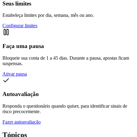
Seus limites
Estabeleça limites por dia, semana, mês ou ano.
Configurar limites
Faça uma pausa
Bloqueie sua conta de 1 a 45 dias. Durante a pausa, apostas ficam
suspensas.
Ativar pausa
Autoavaliação
Responda o questionário quando quiser, para identificar sinais de
risco precocemente.
Fazer autoavaliação
Tópicos