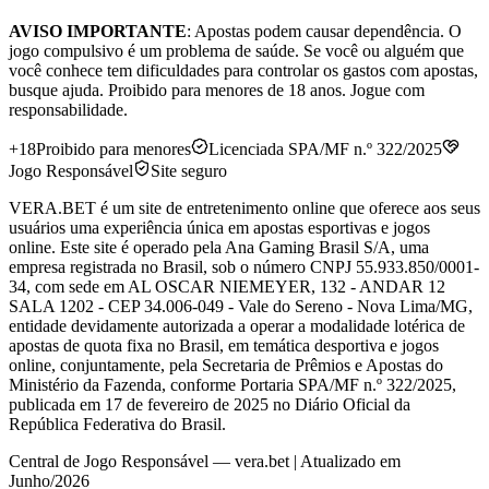
AVISO IMPORTANTE
: Apostas podem causar dependência. O
jogo compulsivo é um problema de saúde. Se você ou alguém que
você conhece tem dificuldades para controlar os gastos com apostas,
busque ajuda. Proibido para menores de 18 anos. Jogue com
responsabilidade.
+18
Proibido para menores
Licenciada SPA/MF n.º 322/2025
Jogo Responsável
Site seguro
VERA.BET
é um site de entretenimento online que oferece aos seus
usuários uma experiência única em apostas esportivas e jogos
online. Este site é operado pela
Ana Gaming Brasil S/A
, uma
empresa registrada no Brasil, sob o número
CNPJ 55.933.850/0001-
34
, com sede em
AL OSCAR NIEMEYER, 132 - ANDAR 12
SALA 1202 - CEP 34.006-049 - Vale do Sereno - Nova Lima/MG
,
entidade devidamente autorizada a operar a modalidade lotérica de
apostas de quota fixa no Brasil, em temática desportiva e jogos
online, conjuntamente, pela Secretaria de Prêmios e Apostas do
Ministério da Fazenda, conforme
Portaria SPA/MF n.º 322/2025
,
publicada em 17 de fevereiro de 2025 no Diário Oficial da
República Federativa do Brasil
.
Central de Jogo Responsável —
vera.bet
| Atualizado em
Junho/2026