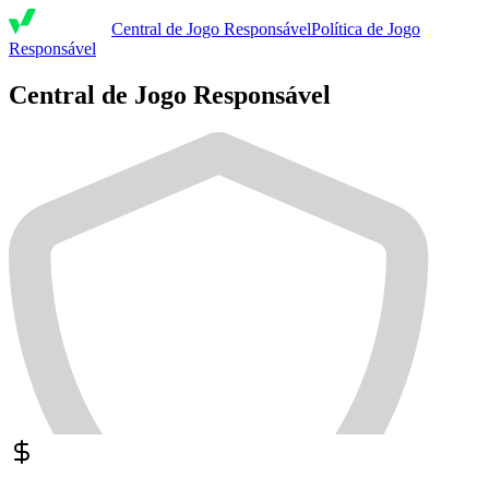
Central de Jogo Responsável
Política de Jogo
Responsável
Central de
Jogo Responsável