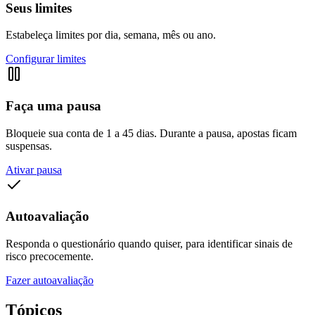
Seus limites
Estabeleça limites por dia, semana, mês ou ano.
Configurar limites
Faça uma pausa
Bloqueie sua conta de 1 a 45 dias. Durante a pausa, apostas ficam
suspensas.
Ativar pausa
Autoavaliação
Responda o questionário quando quiser, para identificar sinais de
risco precocemente.
Fazer autoavaliação
Tópicos