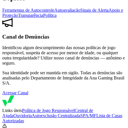
Ferramentas de Autocontrole
Autoavaliação
Sinais de Alerta
Apoio e
Proteção
Transparência
Política
Canal de Denúncias
Identificou algum descumprimento das nossas políticas de jogo
responsável, suspeita de acesso por menor de idade, ou qualquer
outra irregularidade? Utilize nosso canal de denúncias — anônimo e
seguro.
Sua identidade pode ser mantida em sigilo. Todas as denúncias são
analisadas pelo Departamento de Integridade da
Ana Gaming Brasil
S/A
.
Acessar Canal
Links úteis
Política de Jogo Responsável
Central de
Ajuda
Ouvidoria
Autoexclusão Centralizada
SPA/MF
Lista de Casas
Autorizadas